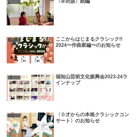
〈羊対談〉続編
お知らせ
ここからはじまるクラシック!!
お知らせ
2024〜作曲家編〜のお知らせ
福知山芸術文化振興会2023-24ラ
お知らせ
インナップ
〈０才からの本格クラシックコン
お知らせ
サート〉のお知らせ