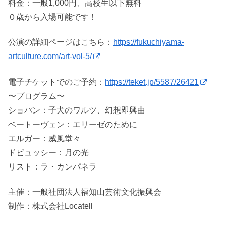
料金：一般1,000円、高校生以下無料
０歳から入場可能です！
公演の詳細ページはこちら：
https://fukuchiyama-
artculture.com/art-vol-5/
電子チケットでのご予約：
https://teket.jp/5587/26421
〜プログラム〜
ショパン：子犬のワルツ、幻想即興曲
ベートーヴェン：エリーゼのために
エルガー：威風堂々
ドビュッシー：月の光
リスト：ラ・カンパネラ
主催：一般社団法人福知山芸術文化振興会
制作：株式会社Locatell