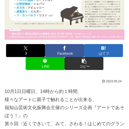
X
Facebook
はてブ
LINE
コピー
2023.09.24
10月1日日曜日、14時から約１時間、
様々なアートに親子で触れることが出来る、
福知山芸術文化振興会主催のシリーズ企画『アートであそ
ぼう！』の
第５回〈近くできいて、みて、さわる！はじめてのグラン