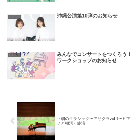
沖縄公演第10弾のお知らせ
お知らせ
みんなでコンサートをつくろう！
お知らせ
ワークショップのお知らせ
〈朝のクラシック〜アサクラvol.1〜ピア
ノと朝活〉終演