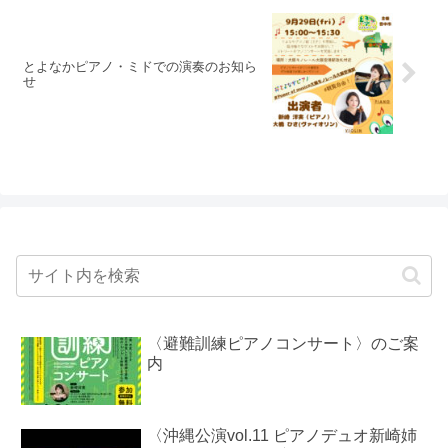
とよなかピアノ・ミドでの演奏のお知ら
せ
〈避難訓練ピアノコンサート〉のご案
内
〈沖縄公演vol.11 ピアノデュオ新崎姉