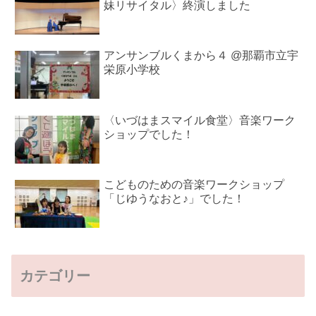
妹リサイタル〉終演しました
アンサンブルくまから４ @那覇市立宇
栄原小学校
〈いづはまスマイル食堂〉音楽ワーク
ショップでした！
こどものための音楽ワークショップ
「じゆうなおと♪」でした！
カテゴリー