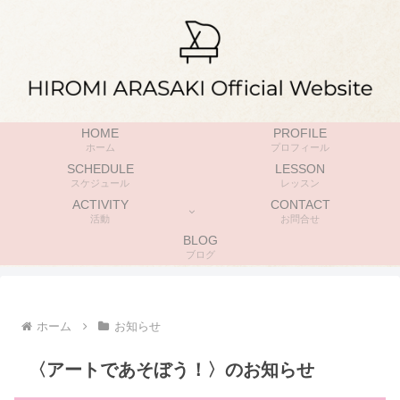
HOME
PROFILE
ホーム
プロフィール
SCHEDULE
LESSON
スケジュール
レッスン
ACTIVITY
CONTACT
活動
お問合せ
BLOG
ブログ
ホーム
お知らせ
〈アートであそぼう！〉のお知らせ