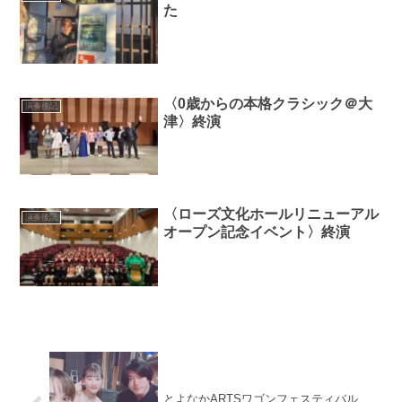
た
〈0歳からの本格クラシック＠大
演奏後記
津〉終演
〈ローズ文化ホールリニューアル
演奏後記
オープン記念イベント〉終演
とよなかARTSワゴンフェスティバル