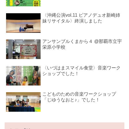
〈沖縄公演vol.11 ピアノデュオ新崎姉
妹リサイタル〉終演しました
アンサンブルくまから４ @那覇市立宇
栄原小学校
〈いづはまスマイル食堂〉音楽ワーク
ショップでした！
こどものための音楽ワークショップ
「じゆうなおと♪」でした！