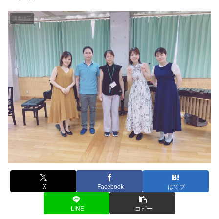
演奏後記
X
Facebook
はてブ
LINE
コピー