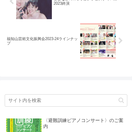
2023終演
福知山芸術文化振興会2023-24ラインナッ
プ
〈避難訓練ピアノコンサート〉のご案
内