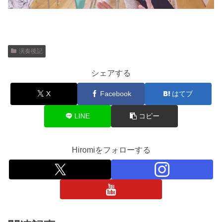
演奏後記
シェアする
X
Facebook
はてブ
LINE
コピー
Hiromiをフォローする