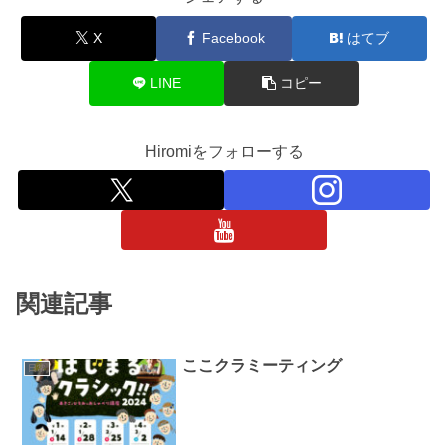
X
Facebook
はてブ
LINE
コピー
Hiromiをフォローする
関連記事
ここクラミーティング
日常