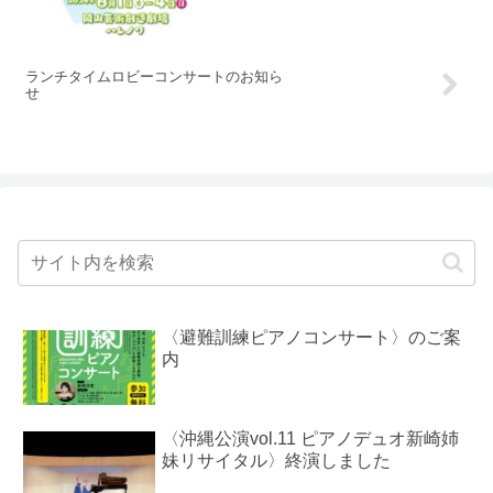
ランチタイムロビーコンサートのお知ら
せ
〈避難訓練ピアノコンサート〉のご案
内
〈沖縄公演vol.11 ピアノデュオ新崎姉
妹リサイタル〉終演しました