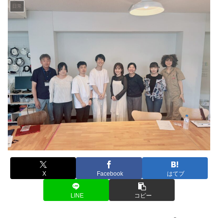
日常
X
Facebook
はてブ
LINE
コピー