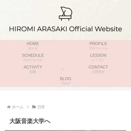
HOME
PROFILE
ホーム
プロフィール
SCHEDULE
LESSON
スケジュール
レッスン
ACTIVITY
CONTACT
活動
お問合せ
BLOG
ブログ
ホーム
日常
大阪音楽大学へ