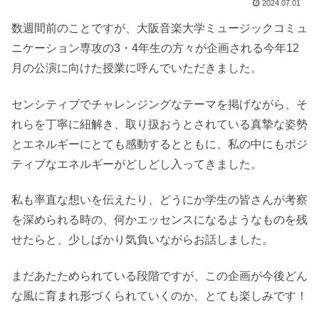
2024.07.01
数週間前のことですが、大阪音楽大学ミュージックコミュ
ニケーション専攻の3・4年生の方々が企画される今年12
月の公演に向けた授業に呼んでいただきました。
センシティブでチャレンジングなテーマを掲げながら、そ
れらを丁寧に紐解き、取り扱おうとされている真摯な姿勢
とエネルギーにとても感動するとともに、私の中にもポジ
ティブなエネルギーがどしどし入ってきました。
私も率直な想いを伝えたり、どうにか学生の皆さんが考察
を深められる時の、何かエッセンスになるようなものを残
せたらと、少しばかり気負いながらお話しました。
まだあたためられている段階ですが、この企画が今後どん
な風に育まれ形づくられていくのか、とても楽しみです！