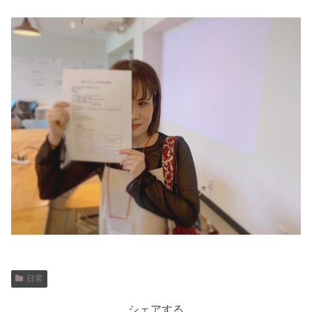
日常
シェアする