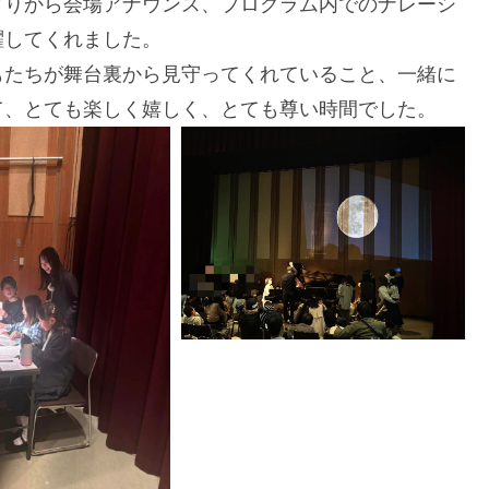
ぎりから会場アナウンス、プログラム内でのナレーシ
躍してくれました。
もたちが舞台裏から見守ってくれていること、一緒に
て、とても楽しく嬉しく、とても尊い時間でした。