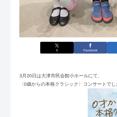
X
Facebook
3月20日は大津市民会館小ホールにて、
〈0歳からの本格クラシック〉コンサートでし