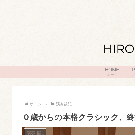
HOME
P
ホーム
プ
ホーム
演奏後記
０歳からの本格クラシック、終
演奏後記