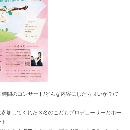
１時間のコンサート/どんな内容にしたら良いか？/チ
に参加してくれた３名のこどもプロデューサーとホー
ート。