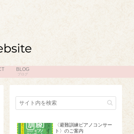
CT
BLOG
ブログ
〈避難訓練ピアノコンサー
ト〉のご案内