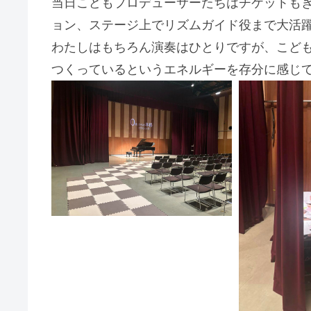
当日こどもプロデューサーたちはチケットも
ョン、ステージ上でリズムガイド役まで大活
わたしはもちろん演奏はひとりですが、こど
つくっているというエネルギーを存分に感じ