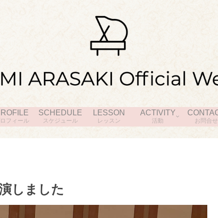
ROFILE
SCHEDULE
LESSON
ACTIVITY
CONTA
ロフィール
スケジュール
レッスン
活動
お問合せ
演しました