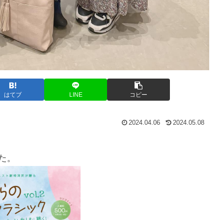
はてブ
LINE
コピー
2024.04.06
2024.05.08
た。