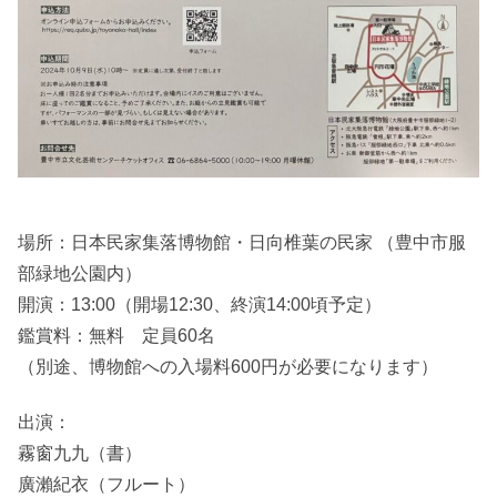
場所：日本民家集落博物館・日向椎葉の民家 （豊中市服
部緑地公園内）
開演：13:00（開場12:30、終演14:00頃予定）
鑑賞料：無料 定員60名
（別途、博物館への入場料600円が必要になります）
出演：
霧窗九九（書）
廣瀨紀衣（フルート）