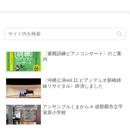
〈避難訓練ピアノコンサート〉のご案
内
〈沖縄公演vol.11 ピアノデュオ新崎姉
妹リサイタル〉終演しました
アンサンブルくまから４ @那覇市立宇
栄原小学校