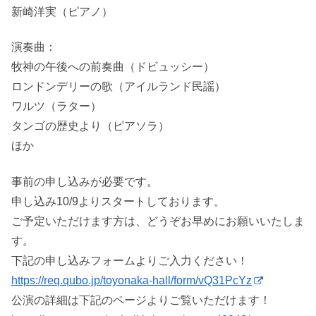
新崎洋実（ピアノ）
演奏曲：
牧神の午後への前奏曲（ドビュッシー）
ロンドンデリーの歌（アイルランド民謡）
ワルツ（ラター）
タンゴの歴史より（ピアソラ）
ほか
事前の申し込みが必要です。
申し込み10/9よりスタートしております。
ご予定いただけます方は、どうぞお早めにお願いいたしま
す。
下記の申し込みフォームよりご入力ください！
https://req.qubo.jp/toyonaka-hall/form/vQ31PcYz
公演の詳細は下記のページよりご覧いただけます！