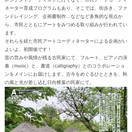
ネーター育成プログラムもあり、そこでは、街歩き、ファ
ンドレイジング、企画書制作…などなど多角的な視点か
ら、市民とともにアートをみつめる取り組みが行われてい
ます。
それらを経た市民アートコーディネーターによる企画がい
よいよ、初開催です！
昔の営みや風情が残る古民家にて、フルート、ピアノの演
奏（music）と、書道（calligraphy）とのコラボレーショ
ンをメインにお届けします。古今をめぐるひとときを、秋
の風と光が差し込む日向椎葉の民家にて。