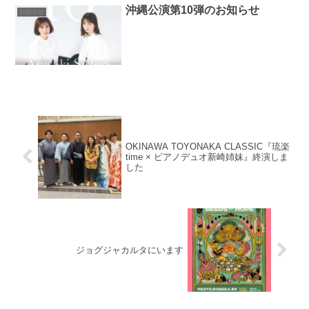
沖縄公演第10弾のお知らせ
お知らせ
OKINAWA TOYONAKA CLASSIC『琉楽
time × ピアノデュオ新崎姉妹』終演しま
した
ジョグジャカルタにいます