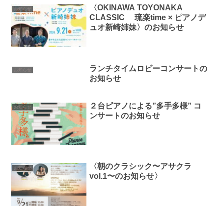
〈OKINAWA TOYONAKA
お知らせ
CLASSIC 琉楽time × ピアノデ
ュオ新崎姉妹〉のお知らせ
ランチタイムロビーコンサートの
お知らせ
お知らせ
２台ピアノによる”多手多様” コ
お知らせ
ンサートのお知らせ
〈朝のクラシック〜アサクラ
お知らせ
vol.1〜のお知らせ〉