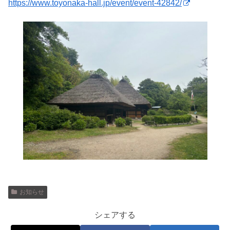
https://www.toyonaka-hall.jp/event/event-42842/
お知らせ
シェアする